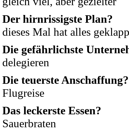
gleich viel, aber gezielter
Der hirnrissigste Plan?
dieses Mal hat alles geklapp
Die gefährlichste Untern
delegieren
Die teuerste Anschaffung?
Flugreise
Das leckerste Essen?
Sauerbraten