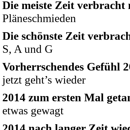
Die meiste Zeit verbrach
Pläneschmieden
Die schönste Zeit verbra
S, A und G
Vorherrschendes Gefühl 
jetzt geht’s wieder
2014 zum ersten Mal geta
etwas gewagt
2014 nach langer Zeit wie