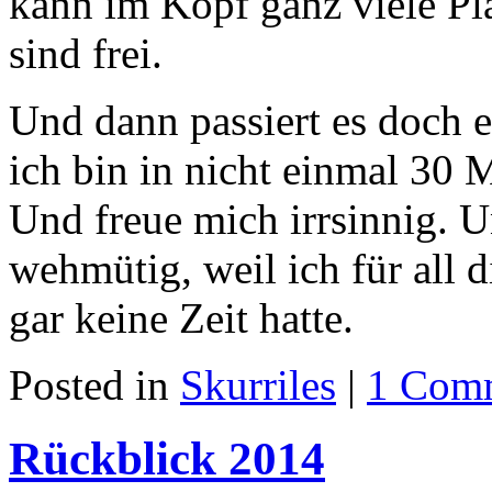
kann im Kopf ganz viele P
sind frei.
Und dann passiert es doch 
ich bin in nicht einmal 30 
Und freue mich irrsinnig. U
wehmütig, weil ich für all
gar keine Zeit hatte.
Posted in
Skurriles
|
1 Com
Rückblick 2014