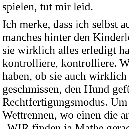
spielen, tut mir leid.
Ich merke, dass ich selbst 
manches hinter den Kinderl
sie wirklich alles erledigt 
kontrolliere, kontrolliere. 
haben, ob sie auch wirklich
geschmissen, den Hund gef
Rechtfertigungsmodus. Um z
Wettrennen, wo einen die a
„WIR finden ja Mathe gera