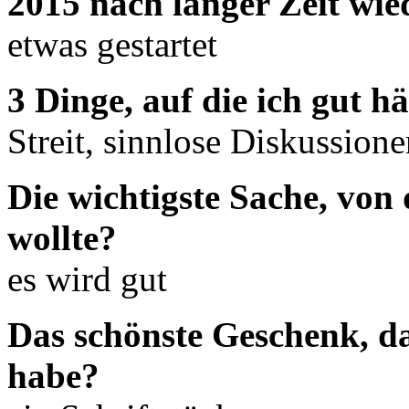
2015 nach langer Zeit wie
etwas gestartet
3 Dinge, auf die ich gut h
Streit, sinnlose Diskussion
Die wichtigste Sache, von
wollte?
es wird gut
Das schönste Geschenk, d
habe?