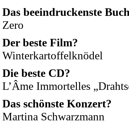
Das beeindruckenste Buc
Zero
Der beste Film?
Winterkartoffelknödel
Die beste CD?
L’Âme Immortelles „Drahtse
Das schönste Konzert?
Martina Schwarzmann