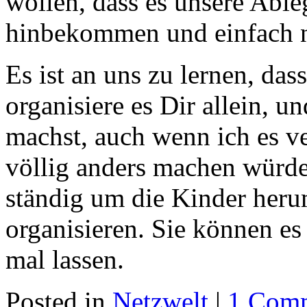
wollen, dass es unsere Ableg
hinbekommen und einfach nu
Es ist an uns zu lernen, da
organisiere es Dir allein, u
machst, auch wenn ich es ve
völlig anders machen würde a
ständig um die Kinder heru
organisieren. Sie können es
mal lassen.
Posted in
Netzwelt
|
1 Com