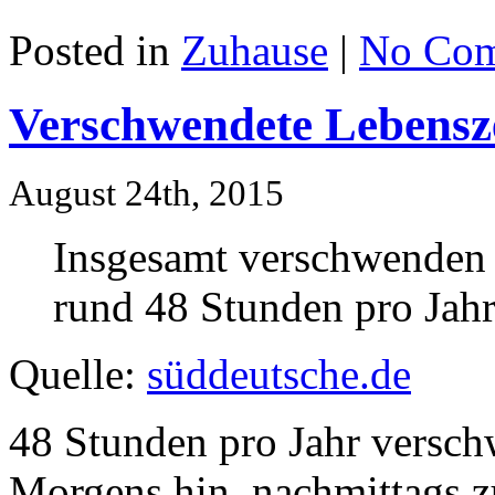
Posted in
Zuhause
|
No Com
Verschwendete Lebensz
August 24th, 2015
Insgesamt verschwenden
rund
48
Stunden pro Jahr
Quelle:
süddeutsche.de
48 Stunden pro Jahr versch
Morgens hin, nachmittags z