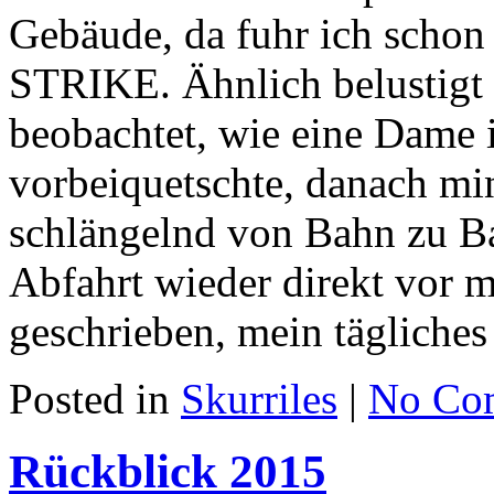
Gebäude, da fuhr ich schon
STRIKE. Ähnlich belustigt 
beobachtet, wie eine Dame i
vorbeiquetschte, danach mi
schlängelnd von Bahn zu Ba
Abfahrt wieder direkt vor m
geschrieben, mein tägliche
Posted in
Skurriles
|
No Co
Rückblick 2015