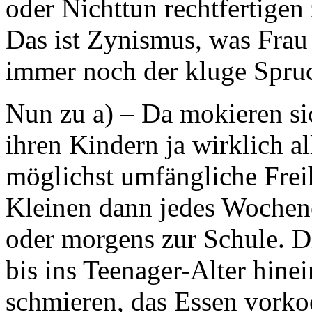
oder Nichttun rechtfertigen 
Das ist Zynismus, was Frau 
immer noch der kluge Spruc
Nun zu a) – Da mokieren sich
ihren Kindern ja wirklich a
möglichst umfängliche Frei
Kleinen dann jedes Wochen
oder morgens zur Schule. Di
bis ins Teenager-Alter hine
schmieren, das Essen vorkoc