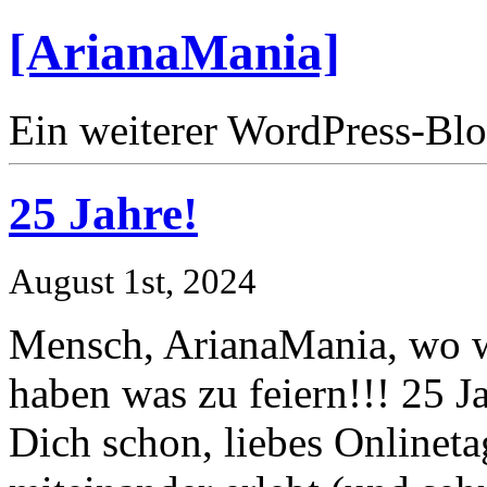
[ArianaMania]
Ein weiterer WordPress-Bl
25 Jahre!
August 1st, 2024
Mensch, ArianaMania, wo w
haben was zu feiern!!! 25 Ja
Dich schon, liebes Onlinet