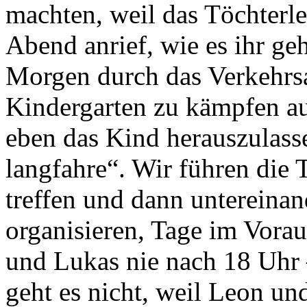
machten, weil das Töchterle
Abend anrief, wie es ihr ge
Morgen durch das Verkehr
Kindergarten zu kämpfen a
eben das Kind herauszulass
langfahre“. Wir führen die
treffen und dann untereina
organisieren, Tage im Vora
und Lukas nie nach 18 Uhr
geht es nicht, weil Leon u