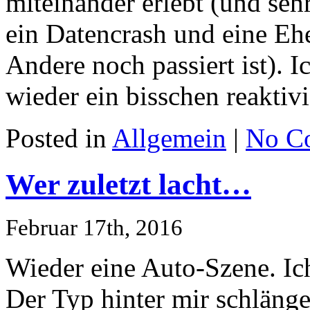
miteinander erlebt (und sehr
ein Datencrash und eine Eh
Andere noch passiert ist). I
wieder ein bisschen reaktiv
Posted in
Allgemein
|
No C
Wer zuletzt lacht…
Februar 17th, 2016
Wieder eine Auto-Szene. Ich
Der Typ hinter mir schlänge