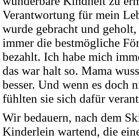
wunderbare Kindheit zu erm
Verantwortung für mein Le
wurde gebracht und geholt,
immer die bestmögliche Fö
bezahlt. Ich habe mich imme
das war halt so. Mama wusst
besser. Und wenn es doch n
fühlten sie sich dafür veran
Wir bedauern, nach dem Ski
Kinderlein wartend, die ein