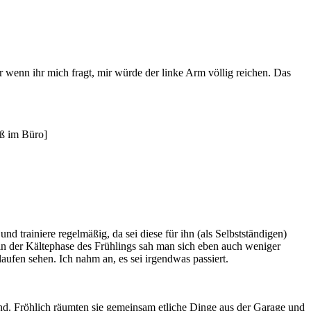
r wenn ihr mich fragt, mir würde der linke Arm völlig reichen. Das
iß im Büro]
 trainiere regelmäßig, da sei diese für ihn (als Selbstständigen)
 in der Kältephase des Frühlings sah man sich eben auch weniger
aufen sehen. Ich nahm an, es sei irgendwas passiert.
send. Fröhlich räumten sie gemeinsam etliche Dinge aus der Garage und