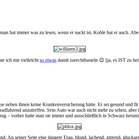
 man hat immer was zu lesen, wenn er nackt ist. Kohle hat er auch. Abe
te ich mir vielleicht
so etwas
damit zurechtbasteln 😉 [ja, es IST zu he
 neben ihnen keine Krankenversicherung hätte. Er sei gesund und fit und
 radfahrend anzutreffen. Sein Auto war auch nicht mehr zu sehen, aber
trug – vorher hatte man sie immer und ausschließlich in Schwarz heruml
nd. An seiner Seite eine jüngere Frau, blond, lachend, girrend, gluck