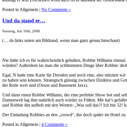
Posted in Allgemein |
No Comments »
Und da stand er…
Sonntag, Juli 16th, 2006
(… da links unten am Bildrand, wenn man ganz genau hinschaut)
Nie hätte ich es für wahrscheinlich gehalten, Robbie Williams einma
würden? Außerdem las man die schlimmsten Dinge über Robbie: dick, 
Egal, N hatte eine Karte für Dresden und noch eine, also stürzten wir
zu haben sein können. Strategisch günstig zwischen Dixiklos und Ge
der Rede wert sind (Orson und Basement Jaxx).
Und dann einen Robbie Williams, der eine perfekte Show bot und seh
Damenwelt lag ihm natürlich auch wieder zu Füßen. Mir hat’s gefalle
und Robbie ihn aufhob mit den Worten: „Was soll das?! Ich bin 32!
Der Einladung Robbies an den „crowd“, ihn doch später im Hotel zu b
Posted in Allgemein |
4 Comments »