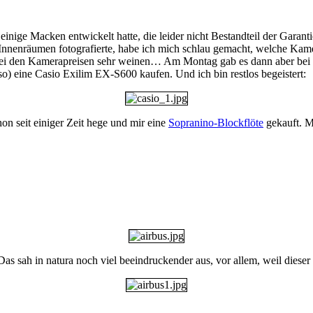
nige Macken entwickelt hatte, die leider nicht Bestandteil der Garanti
nenräumen fotografierte, habe ich mich schlau gemacht, welche Kamera
bei den Kamerapreisen sehr weinen… Am Montag gab es dann aber bei 
so) eine Casio Exilim EX-S600 kaufen. Und ich bin restlos begeistert:
on seit einiger Zeit hege und mir eine
Sopranino-Blockflöte
gekauft. M
 sah in natura noch viel beeindruckender aus, vor allem, weil dieser 