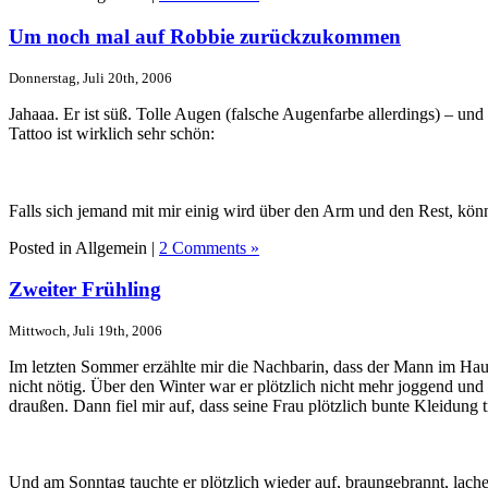
Um noch mal auf Robbie zurückzukommen
Donnerstag, Juli 20th, 2006
Jahaaa. Er ist süß. Tolle Augen (falsche Augenfarbe allerdings) – und
Tattoo ist wirklich sehr schön:
Falls sich jemand mit mir einig wird über den Arm und den Rest, könn
Posted in Allgemein |
2 Comments »
Zweiter Frühling
Mittwoch, Juli 19th, 2006
Im letzten Sommer erzählte mir die Nachbarin, dass der Mann im Hause
nicht nötig. Über den Winter war er plötzlich nicht mehr joggend und
draußen. Dann fiel mir auf, dass seine Frau plötzlich bunte Kleidung 
Und am Sonntag tauchte er plötzlich wieder auf, braungebrannt, lache