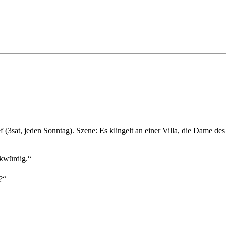
f (3sat, jeden Sonntag). Szene: Es klingelt an einer Villa, die Dame de
kwürdig.“
?“