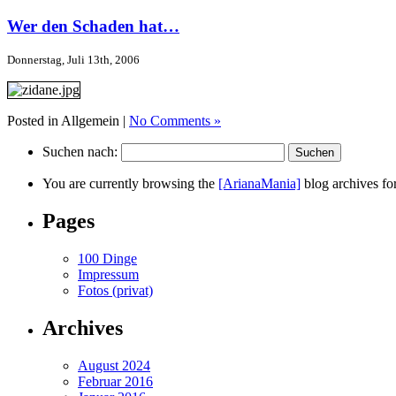
Wer den Schaden hat…
Donnerstag, Juli 13th, 2006
Posted in Allgemein |
No Comments »
Suchen nach:
You are currently browsing the
[ArianaMania]
blog archives for
Pages
100 Dinge
Impressum
Fotos (privat)
Archives
August 2024
Februar 2016