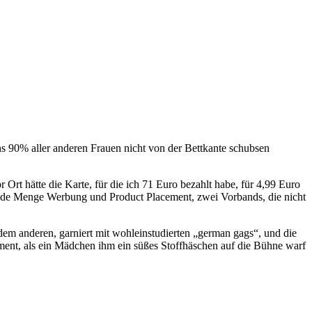
ns 90% aller anderen Frauen nicht von der Bettkante schubsen
Ort hätte die Karte, für die ich 71 Euro bezahlt habe, für 4,99 Euro
 jede Menge Werbung und Product Placement, zwei Vorbands, die nicht
em anderen, garniert mit wohleinstudierten „german gags“, und die
oment, als ein Mädchen ihm ein süßes Stoffhäschen auf die Bühne warf