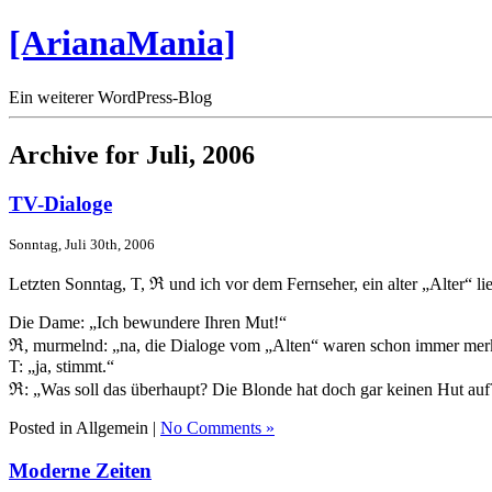
[ArianaMania]
Ein weiterer WordPress-Blog
Archive for Juli, 2006
TV-Dialoge
Sonntag, Juli 30th, 2006
Letzten Sonntag, T, ℜ und ich vor dem Fernseher, ein alter „Alter“ lie
Die Dame: „Ich bewundere Ihren Mut!“
ℜ, murmelnd: „na, die Dialoge vom „Alten“ waren schon immer mer
T: „ja, stimmt.“
ℜ: „Was soll das überhaupt? Die Blonde hat doch gar keinen Hut auf
Posted in Allgemein |
No Comments »
Moderne Zeiten