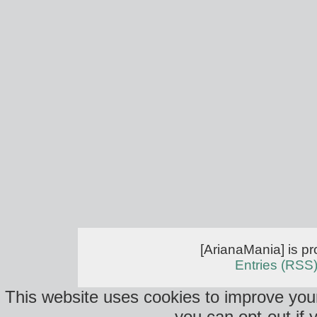
[ArianaMania] is p
Entries (RSS
This website uses cookies to improve your
you can opt-out if 