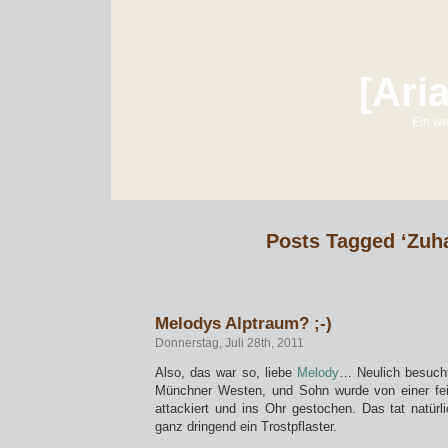
[Ari
Ein we
Posts Tagged ‘Zuh
Melodys Alptraum? ;-)
Donnerstag, Juli 28th, 2011
Also, das war so, liebe
Melody
… Neulich besucht
Münchner Westen, und Sohn wurde von einer fe
attackiert und ins Ohr gestochen. Das tat natürl
ganz dringend ein Trostpflaster.