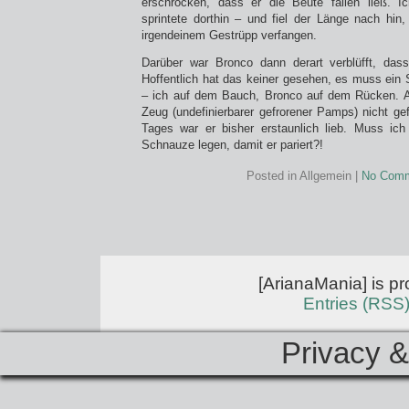
erschrocken, dass er die Beute fallen ließ. I
sprintete dorthin – und fiel der Länge nach hin,
irgendeinem Gestrüpp verfangen.
Darüber war Bronco dann derart verblüfft, dass
Hoffentlich hat das keiner gesehen, es muss ein 
– ich auf dem Bauch, Bronco auf dem Rücken. A
Zeug (undefinierbarer gefrorener Pamps) nicht g
Tages war er bisher erstaunlich lieb. Muss ich
Schnauze legen, damit er pariert?!
Posted in Allgemein |
No Comm
[ArianaMania] is p
Entries (RSS
Privacy &