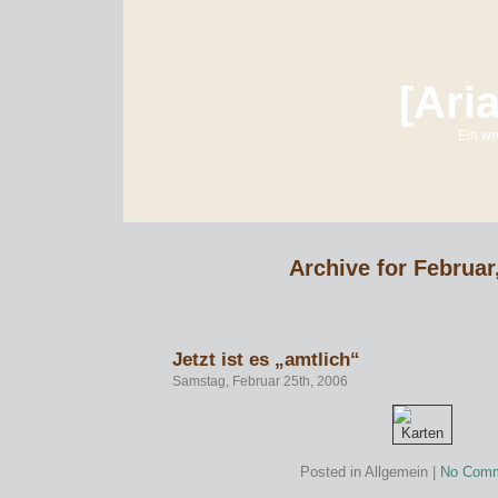
[Ari
Ein we
Archive for Februar
Jetzt ist es „amtlich“
Samstag, Februar 25th, 2006
Posted in Allgemein |
No Comm