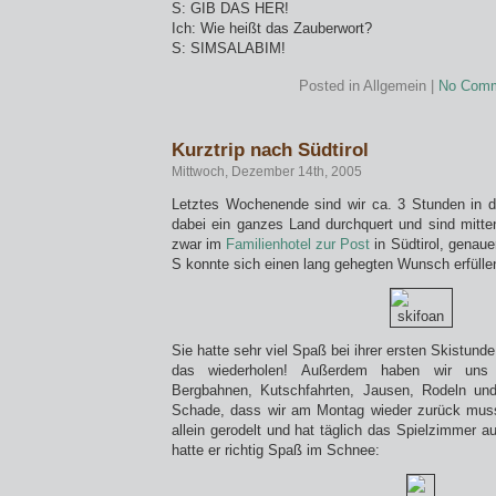
S: GIB DAS HER!
Ich: Wie heißt das Zauberwort?
S: SIMSALABIM!
Posted in Allgemein |
No Comm
Kurztrip nach Südtirol
Mittwoch, Dezember 14th, 2005
Letztes Wochenende sind wir ca. 3 Stunden in 
dabei ein ganzes Land durchquert und sind mitt
zwar im
Familienhotel zur Post
in Südtirol, genauer
S konnte sich einen lang gehegten Wunsch erfülle
Sie hatte sehr viel Spaß bei ihrer ersten Skistund
das wiederholen! Außerdem haben wir uns d
Bergbahnen, Kutschfahrten, Jausen, Rodeln und
Schade, dass wir am Montag wieder zurück muss
allein gerodelt und hat täglich das Spielzimmer 
hatte er richtig Spaß im Schnee: