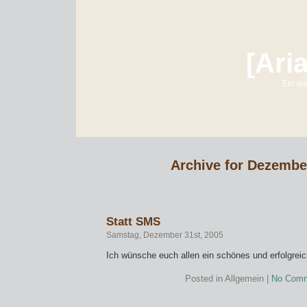
[Ari
Ein we
Archive for Dezembe
Statt SMS
Samstag, Dezember 31st, 2005
Ich wünsche euch allen ein schönes und erfolgrei
Posted in Allgemein |
No Comm