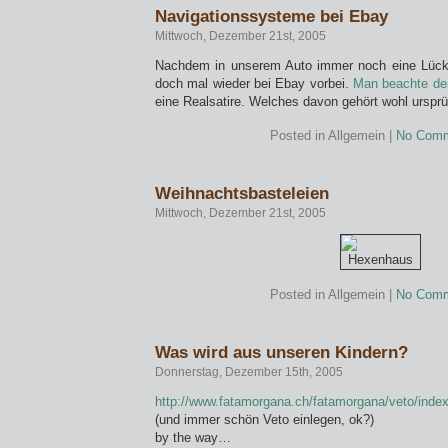
Navigationssysteme bei Ebay
Mittwoch, Dezember 21st, 2005
Nachdem in unserem Auto immer noch eine Lücke 
doch mal wieder bei Ebay vorbei.
Man beachte den
eine Realsatire. Welches davon gehört wohl ursprü
Posted in Allgemein |
No Comm
Weihnachtsbasteleien
Mittwoch, Dezember 21st, 2005
Posted in Allgemein |
No Comm
Was wird aus unseren Kindern?
Donnerstag, Dezember 15th, 2005
http://www.fatamorgana.ch/fatamorgana/veto/index
(und immer schön Veto einlegen, ok?)
by the way…