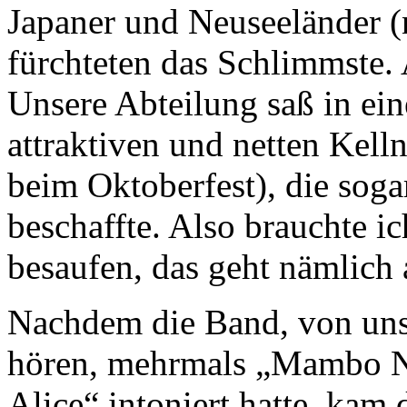
Japaner und Neuseeländer (n
fürchteten das Schlimmste. 
Unsere Abteilung saß in ei
attraktiven und netten Kelln
beim Oktoberfest), die soga
beschaffte. Also brauchte i
besaufen, das geht nämlich 
Nachdem die Band, von uns 
hören, mehrmals „Mambo No
Alice“ intoniert hatte, kam 