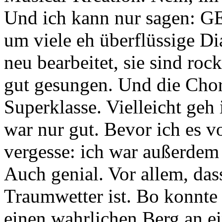
Und ich kann nur sagen: G
um viele eh überflüssige D
neu bearbeitet, sie sind roc
gut gesungen. Und die Chor
Superklasse. Vielleicht geh 
war nur gut. Bevor ich es 
vergesse: ich war außerde
Auch genial. Vor allem, da
Traumwetter ist. Bo konnt
einen wahrlichen Berg an ei