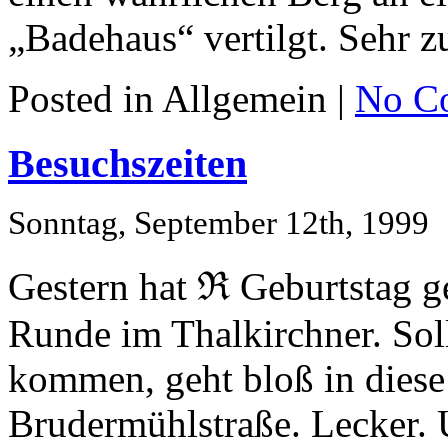
„Badehaus“ vertilgt. Sehr z
Posted in Allgemein |
No C
Besuchszeiten
Sonntag, September 12th, 1999
Gestern hat ℜ Geburtstag ge
Runde im Thalkirchner. Sol
kommen, geht bloß in dies
Brudermühlstraße. Lecker.