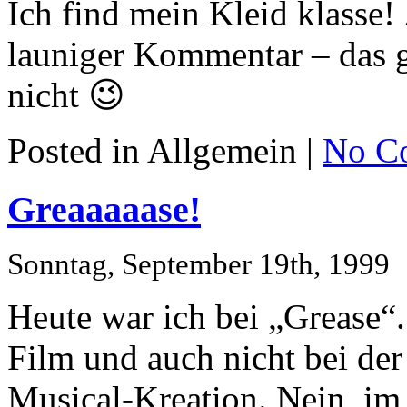
Ich find mein Kleid klass
launiger Kommentar – das g
nicht 😉
Posted in Allgemein |
No C
Greaaaaase!
Sonntag, September 19th, 1999
Heute war ich bei „Grease“.
Film und auch nicht bei der
Musical-Kreation. Nein, im