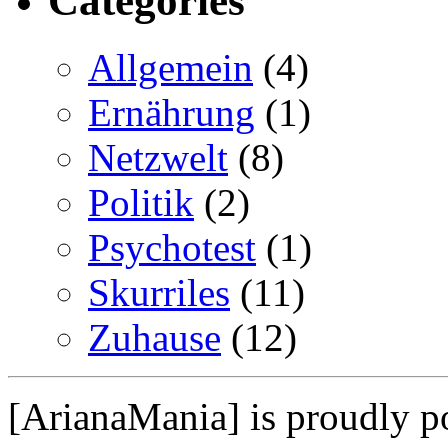
Categories
Allgemein
(4)
Ernährung
(1)
Netzwelt
(8)
Politik
(2)
Psychotest
(1)
Skurriles
(11)
Zuhause
(12)
[ArianaMania] is proudly 