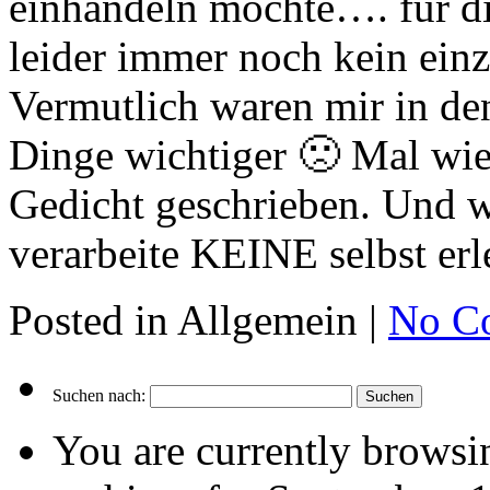
einhandeln möchte…. für di
leider immer noch kein ei
Vermutlich waren mir in de
Dinge wichtiger 🙁 Mal wie
Gedicht geschrieben. Und w
verarbeite KEINE selbst erl
Posted in Allgemein |
No C
Suchen nach:
You are currently browsi