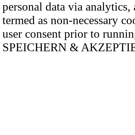
personal data via analytics,
termed as non-necessary coo
user consent prior to runni
SPEICHERN & AKZEPTI