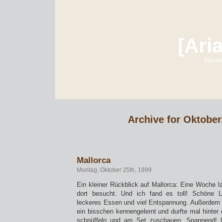
[Ari
Ein we
Archive for Oktober
Mallorca
Montag, Oktober 25th, 1999
Ein kleiner Rückblick auf Mallorca: Eine Woche l
dort besucht. Und ich fand es toll! Schöne L
leckeres Essen und viel Entspannung. Außerdem 
ein bisschen kennengelernt und durfte mal hinter 
schnüffeln und am Set zuschauen. Spannend! U