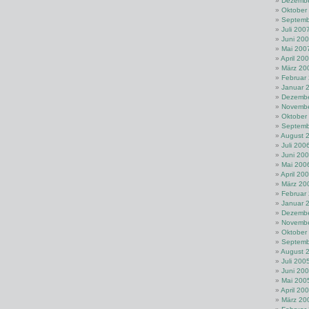
Dezembe
Oktober
Septemb
Juli 200
Juni 20
Mai 200
April 20
März 20
Februar
Januar 
Dezembe
Novembe
Oktober
Septemb
August 
Juli 200
Juni 20
Mai 200
April 20
März 20
Februar
Januar 
Dezembe
Novembe
Oktober
Septemb
August 
Juli 200
Juni 20
Mai 200
April 20
März 20