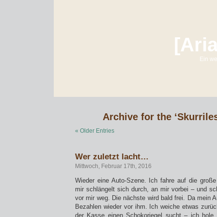
[Ari
Ein we
Archive for the ‘Skurrile
« Older Entries
Wer zuletzt lacht…
Mittwoch, Februar 17th, 2016
Wieder eine Auto-Szene. Ich fahre auf die große 
mir schlängelt sich durch, an mir vorbei – und s
vor mir weg. Die nächste wird bald frei. Da mein Au
Bezahlen wieder vor ihm. Ich weiche etwas zurück
der Kasse einen Schokoriegel sucht – ich hole