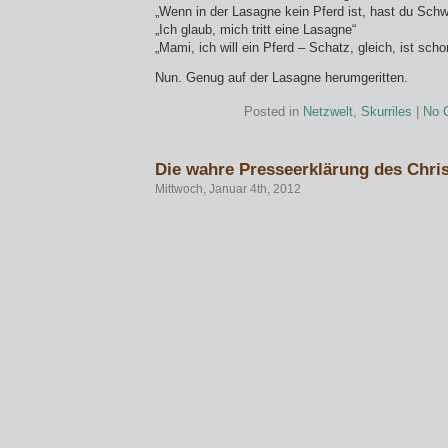
„Wenn in der Lasagne kein Pferd ist, hast du Schw
„Ich glaub, mich tritt eine Lasagne“
„Mami, ich will ein Pferd – Schatz, gleich, ist scho
Nun. Genug auf der Lasagne herumgeritten.
Posted in
Netzwelt
,
Skurriles
|
No 
Die wahre Presseerklärung des Chris
Mittwoch, Januar 4th, 2012