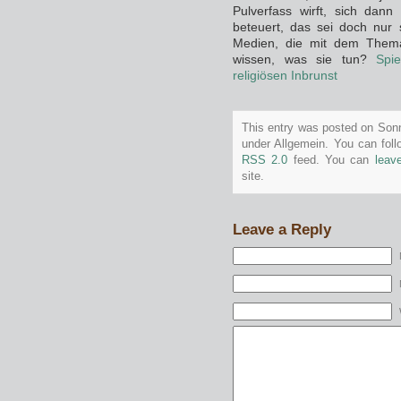
Pulverfass wirft, sich dan
beteuert, das sei doch nur 
Medien, die mit dem Thema
wissen, was sie tun?
Spi
religiösen Inbrunst
This entry was posted on Sonnt
under Allgemein. You can foll
RSS 2.0
feed. You can
leav
site.
Leave a Reply