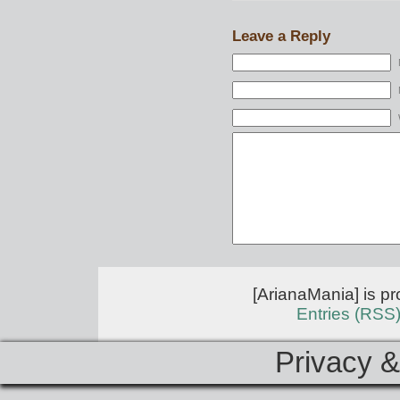
Leave a Reply
[ArianaMania] is p
Entries (RSS
Privacy &