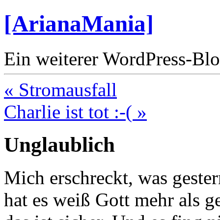
[ArianaMania]
Ein weiterer WordPress-Bl
« Stromausfall
Charlie ist tot :-( »
Unglaublich
Mich erschreckt, was gestern
hat es weiß Gott mehr als g