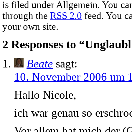
is filed under Allgemein. You can
through the
RSS 2.0
feed. You c
your own site.
2 Responses to “Unglaubl
Beate
sagt:
10. November 2006 um 
Hallo Nicole,
ich war genau so erschro
Vor allem hat mich der (