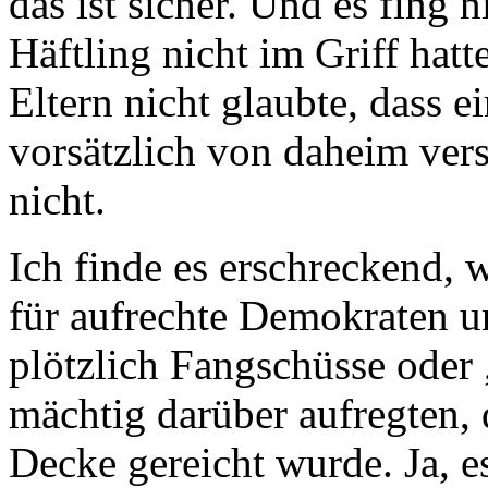
das ist sicher. Und es fing 
Häftling nicht im Griff hat
Eltern nicht glaubte, dass 
vorsätzlich von daheim ver
nicht.
Ich finde es erschreckend, w
für aufrechte Demokraten un
plötzlich Fangschüsse oder
mächtig darüber aufregten,
Decke gereicht wurde. Ja, e