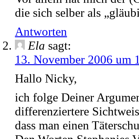
die sich selber als „gläu
Antworten
Ela
sagt:
13. November 2006 um 
Hallo Nicky,
ich folge Deiner Argumen
differenziertere Sichtwei
dass man einen Täterschut