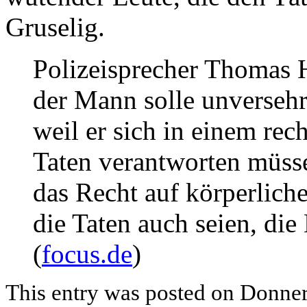
Gruselig.
Polizeisprecher Thomas 
der Mann solle unverseh
weil er sich in einem rech
Taten verantworten müsse
das Recht auf körperlich
die Taten auch seien, di
(
focus.de
)
This entry was posted on Donner