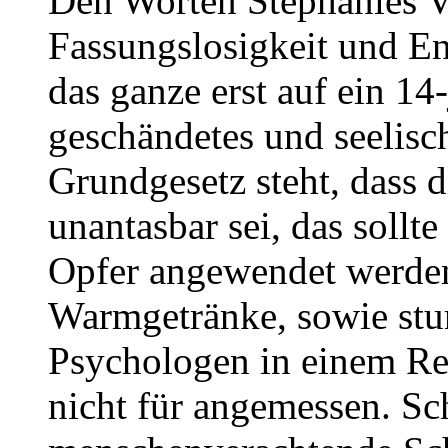
Den Worten Stephanies Va
Fassungslosigkeit und E
das ganze erst auf ein 14
geschändetes und seelisc
Grundgesetz steht, dass
unantasbar sei, das sollte
Opfer angewendet werde
Warmgetränke, sowie stu
Psychologen in einem Ret
nicht für angemessen. Sch