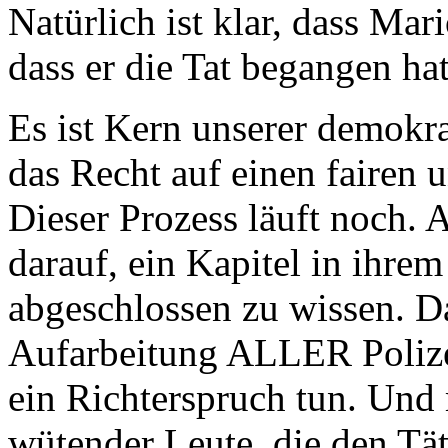
Natürlich ist klar, dass Mar
dass er die Tat begangen ha
Es ist Kern unserer demokra
das Recht auf einen fairen 
Dieser Prozess läuft noch. 
darauf, ein Kapitel in ihre
abgeschlossen zu wissen. D
Aufarbeitung ALLER Polize
ein Richterspruch tun. Und
wütender Leute, die den Tä