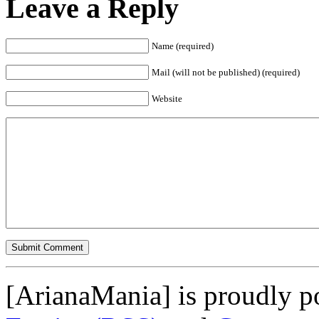
Leave a Reply
Name (required)
Mail (will not be published) (required)
Website
[ArianaMania] is proudly 