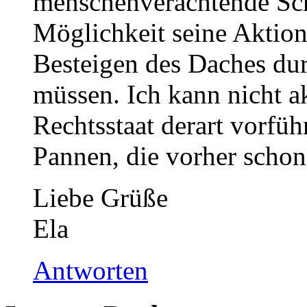
menschenverachtende Sch
Möglichkeit seine Aktio
Besteigen des Daches durc
müssen. Ich kann nicht ak
Rechtsstaat derart vorfüh
Pannen, die vorher schon 
Liebe Grüße
Ela
Antworten